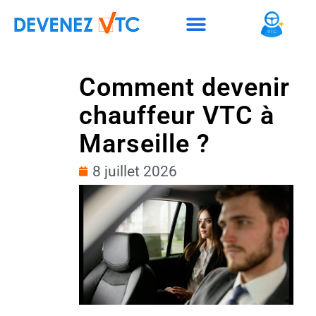
Aller
Navigation
au
des
contenu
articles
Comment devenir
chauffeur VTC à
Marseille ?
8 juillet 2026