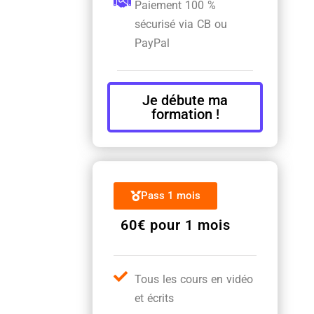
Paiement 100 %
sécurisé via CB ou
PayPal
Je débute ma
formation !
Pass 1 mois
60€ pour 1 mois
Tous les cours en vidéo
et écrits