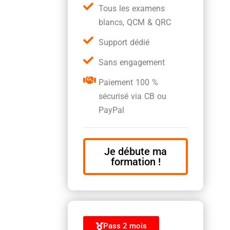
Tous les examens
blancs, QCM & QRC
Support dédié
Sans engagement
Paiement 100 %
sécurisé via CB ou
PayPal
Je débute ma
formation !
Pass 2 mois