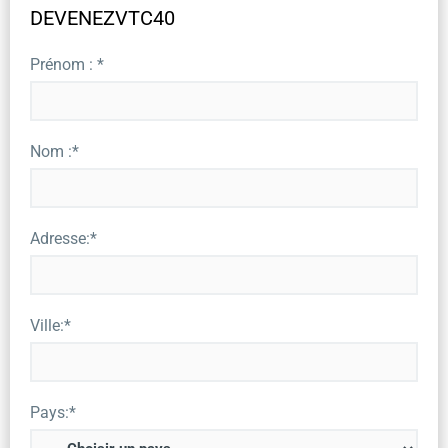
DEVENEZVTC40
Prénom : *
Nom :*
Adresse:*
Ville:*
Pays:*