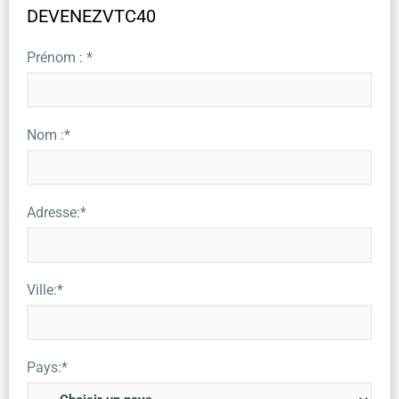
DEVENEZVTC40
Prénom : *
Nom :*
Adresse:*
Ville:*
Pays:*