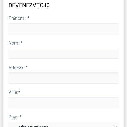
DEVENEZVTC40
Prénom : *
Nom :*
Adresse:*
Ville:*
Pays:*