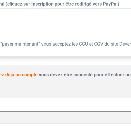
al (cliquez sur Inscription pour être redirigé vers PayPal)
r “payer maintenant” vous acceptez les
CGU et CGV
du site Deve
vez déjà un compte
vous devez être connecté pour effectuer u