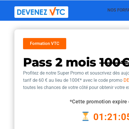
Aller
NOS FORF
au
contenu
Formation VTC
Pass 2 mois
100
Profitez de notre Super Promo et souscrivez dès aujo
tarif de 60 €
au lieu de 100€* avec le code promo
D
toutes les chances de votre côté pour obtenir votre 
*Cette promotion expire 
01:21:0