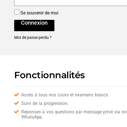
Se souvenir de moi
Connexion
Mot de passe perdu ?
Fonctionnalités
Accès à tous nos cours et examens blancs.
Suivi de la progression.
Réponses à vos questions par message privé via notr
WhatsApp.