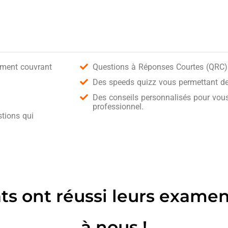
ement couvrant
Questions à Réponses Courtes (QRC) 
Des speeds quizz vous permettant de 
Des conseils personnalisés pour vous
professionnel.
tions qui
ats ont réussi leurs exame
à nous !