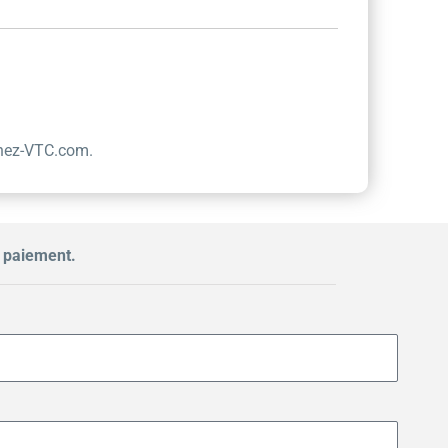
nez-VTC.com.
n paiement.