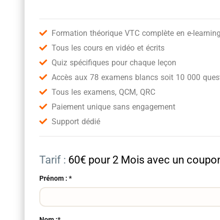
Formation théorique VTC complète en e-learnin
Tous les cours en vidéo et écrits
Quiz spécifiques pour chaque leçon
Accès aux 78 examens blancs soit 10 000 quest
Tous les examens, QCM, QRC
Paiement unique sans engagement
Support dédié
Tarif :
60€ pour 2 Mois avec un cou
Prénom : *
Nom :*