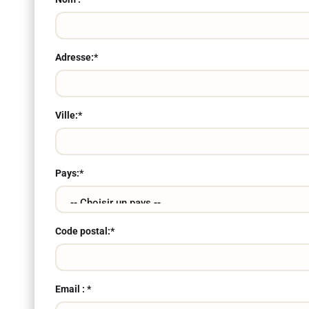
Adresse:*
Ville:*
Pays:*
Code postal:*
Email : *