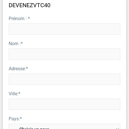
DEVENEZVTC40
Prénom : *
Nom :*
Adresse:*
Ville:*
Pays:*