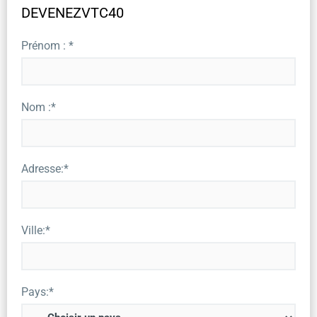
DEVENEZVTC40
Prénom : *
Nom :*
Adresse:*
Ville:*
Pays:*