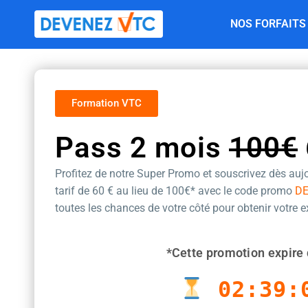
Aller
NOS FORFAITS
au
contenu
Formation VTC
Pass 2 mois
100€
Profitez de notre Super Promo et souscrivez dès aujo
tarif de 60 €
au lieu de 100€* avec le code promo
D
toutes les chances de votre côté pour obtenir votre 
*Cette promotion expire 
02:39: