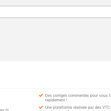
Des corrigés commentés pour vous fai
rapidement !
Une plateforme réalisée par des VTC 
e fil