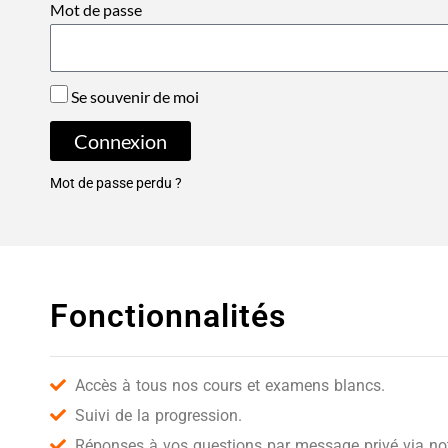
Mot de passe
Se souvenir de moi
Connexion
Mot de passe perdu ?
Fonctionnalités
Accès à tous nos cours et examens blancs.
Suivi de la progression.
Réponses à vos questions par message privé via notr