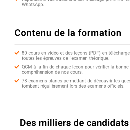
WhatsApp.
Contenu de la formation
80 cours en vidéo et des leçons (PDF) en télécharg
toutes les épreuves de l'examen théorique.
QCM à la fin de chaque leçon pour vérifier la bonne
compréhension de nos cours.
78 examens blancs permettant de découvrir les ques
tombent régulièrement lors des examens officiels.
Des milliers de candidats