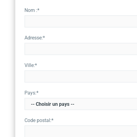
Nom :*
Adresse:*
Ville:*
Pays:*
Code postal:*