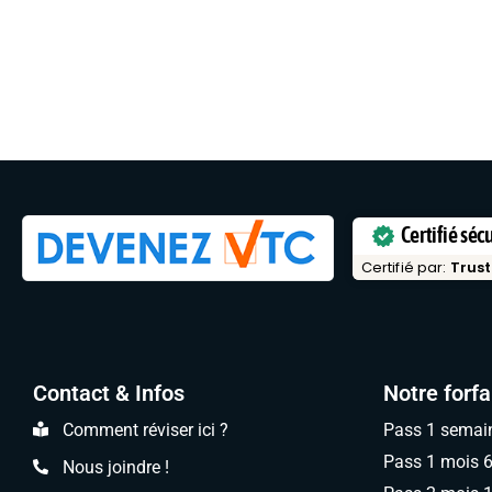
Certifié séc
Certifié par:
Trust
Contact & Infos
Notre forfa
Comment réviser ici ?
Pass 1 semai
Pass 1 mois 
Nous joindre !