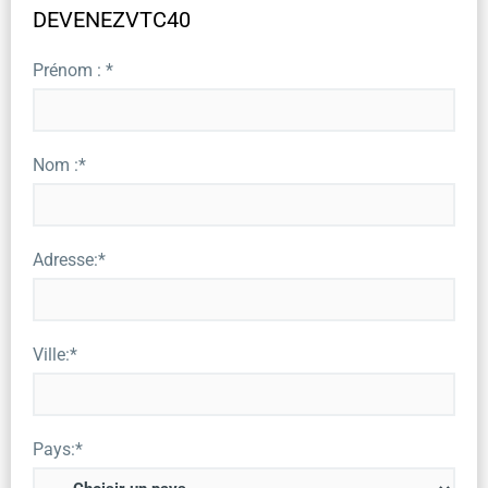
DEVENEZVTC40
Prénom : *
Nom :*
Adresse:*
Ville:*
Pays:*