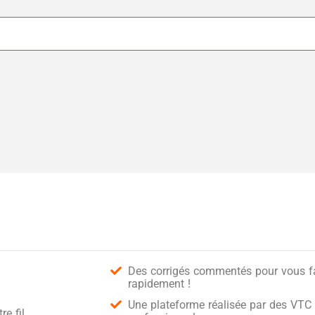
Des corrigés commentés pour vous fai
rapidement !
Une plateforme réalisée par des VTC 
e fil