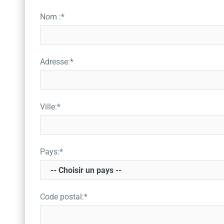
Nom :*
Adresse:*
Ville:*
Pays:*
Code postal:*