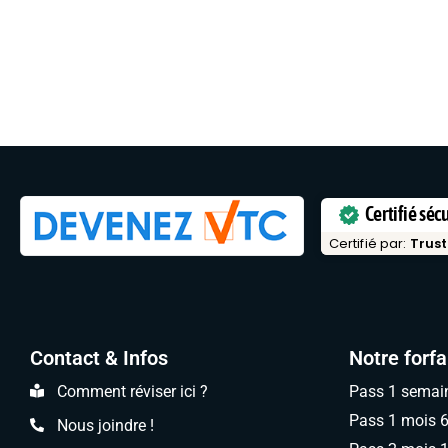
Certifié séc
Certifié par:
Trust
Contact & Infos
Notre forfa
Comment réviser ici ?
Pass 1 semai
Pass 1 mois 
Nous joindre !