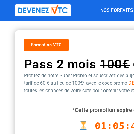
Aller
NOS FORFAITS
au
contenu
Formation VTC
Pass 2 mois
100€
Profitez de notre Super Promo et souscrivez dès aujo
tarif de 60 €
au lieu de 100€* avec le code promo
D
toutes les chances de votre côté pour obtenir votre 
*Cette promotion expire 
01:05: