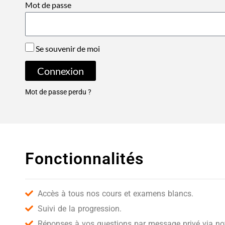
Mot de passe
Se souvenir de moi
Connexion
Mot de passe perdu ?
Fonctionnalités
Accès à tous nos cours et examens blancs.
Suivi de la progression.
Réponses à vos questions par message privé via notr