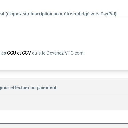
al (cliquez sur Inscription pour être redirigé vers PayPal)
 les
CGU et CGV
du site Devenez-VTC.com.
pour effectuer un paiement.