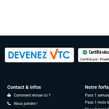
Certifié séc
Certifié par:
Trust
Contact & Infos
Notre forfa
Comment réviser ici ?
Pass 1 semai
Pass 1 mois 
Nous joindre !