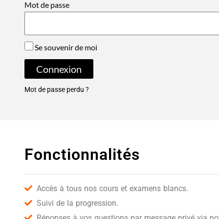
Mot de passe
Se souvenir de moi
Connexion
Mot de passe perdu ?
Fonctionnalités
Accès à tous nos cours et examens blancs.
Suivi de la progression.
Réponses à vos questions par message privé via notr