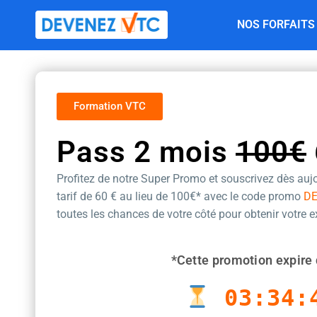
Aller
NOS FORFAITS
au
contenu
Formation VTC
Pass 2 mois
100€
Profitez de notre Super Promo et souscrivez dès aujo
tarif de 60 €
au lieu de 100€* avec le code promo
D
toutes les chances de votre côté pour obtenir votre 
*Cette promotion expire 
03:34: