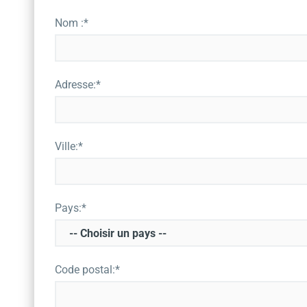
Nom :*
Adresse:*
Ville:*
Pays:*
Code postal:*