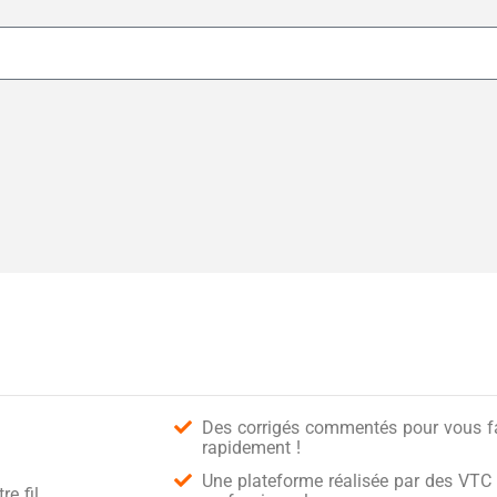
Des corrigés commentés pour vous fai
rapidement !
Une plateforme réalisée par des VTC 
e fil