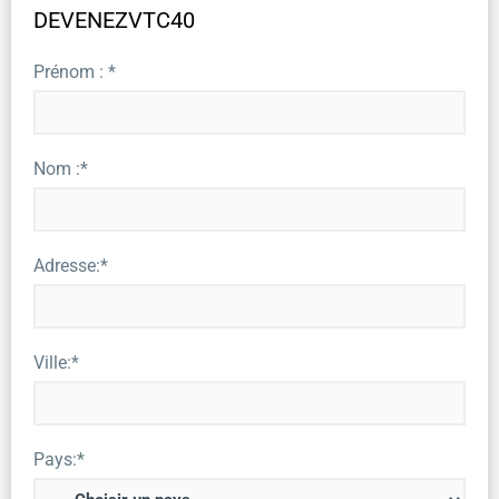
DEVENEZVTC40
Prénom : *
Nom :*
Adresse:*
Ville:*
Pays:*