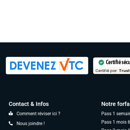
Certifié séc
Certifié par:
Trust
Contact & Infos
Notre forfa
Comment réviser ici ?
Pass 1 semai
Pass 1 mois 
Nous joindre !