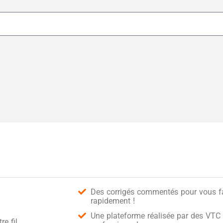
Des corrigés commentés pour vous fai
rapidement !
Une plateforme réalisée par des VTC 
e fil