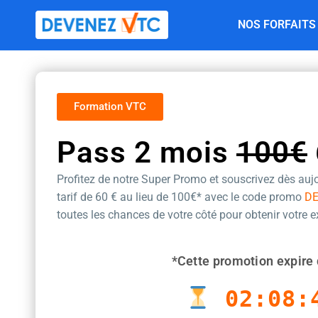
Aller
NOS FORFAITS
au
contenu
Formation VTC
Pass 2 mois
100€
Profitez de notre Super Promo et souscrivez dès aujo
tarif de 60 €
au lieu de 100€* avec le code promo
D
toutes les chances de votre côté pour obtenir votre 
*Cette promotion expire 
02:08: