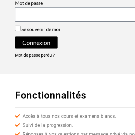
Mot de passe
Se souvenir de moi
Connexion
Mot de passe perdu ?
Fonctionnalités
Accès à tous nos cours et examens blancs.
Suivi de la progression.
Réponses à vos questions par message privé via notr