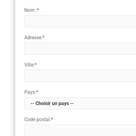
Nom :*
Adresse:*
Ville:*
Pays:*
Code postal:*