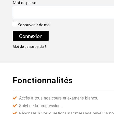
Mot de passe
Se souvenir de moi
Connexion
Mot de passe perdu ?
Fonctionnalités
Accès à tous nos cours et examens blancs.
Suivi de la progression.
Réponses à vos questions par message privé via notr