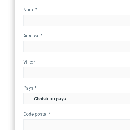
Nom :*
Adresse:*
Ville:*
Pays:*
Code postal:*