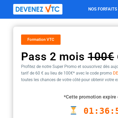
Aller
NOS FORFAITS
au
contenu
Formation VTC
Pass 2 mois
100€
Profitez de notre Super Promo et souscrivez dès aujo
tarif de 60 €
au lieu de 100€* avec le code promo
D
toutes les chances de votre côté pour obtenir votre 
*Cette promotion expire 
01:36: