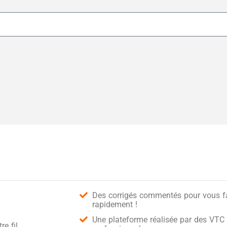
Des corrigés commentés pour vous fai
rapidement !
Une plateforme réalisée par des VTC 
e fil