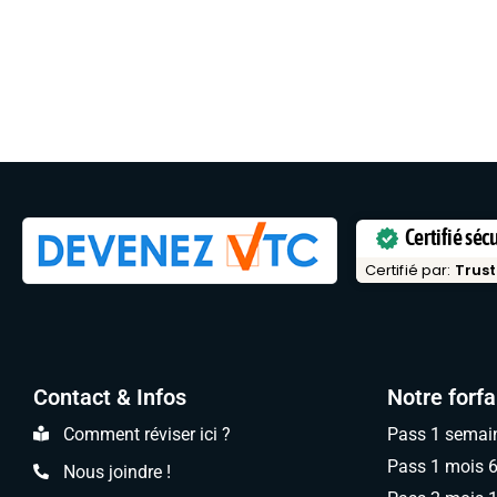
Certifié séc
Certifié par:
Trust
Contact & Infos
Notre forfa
Comment réviser ici ?
Pass 1 semai
Pass 1 mois 
Nous joindre !