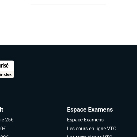
urisé
index
it
Espace Examens
ne 25€
Espace Examens
60€
Les cours en ligne VTC