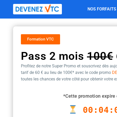
Aller
NOS FORFAITS
au
contenu
Formation VTC
Pass 2 mois
100€
Profitez de notre Super Promo et souscrivez dès aujo
tarif de 60 €
au lieu de 100€* avec le code promo
D
toutes les chances de votre côté pour obtenir votre 
*Cette promotion expire 
00:04: