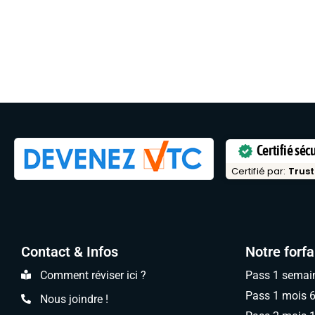
Certifié séc
Certifié par:
Trust
Contact & Infos
Notre forfa
Comment réviser ici ?
Pass 1 semai
Pass 1 mois 
Nous joindre !