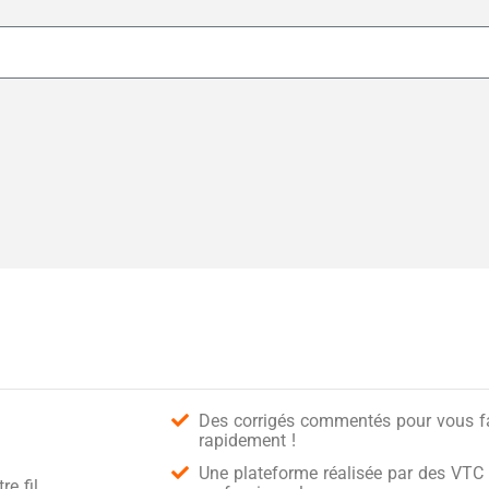
Des corrigés commentés pour vous fai
rapidement !
Une plateforme réalisée par des VTC 
e fil