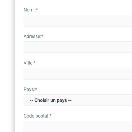
Nom :*
Adresse:*
Ville:*
Pays:*
Code postal:*