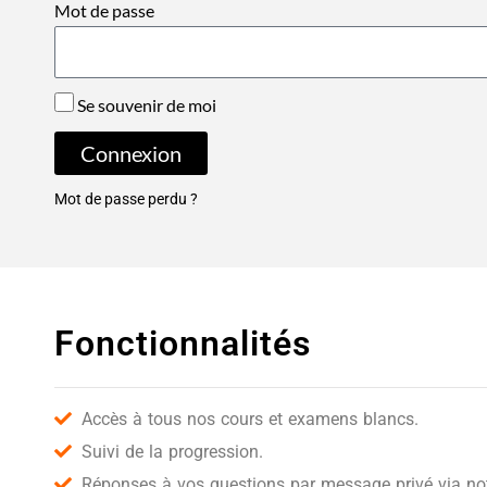
Mot de passe
Se souvenir de moi
Connexion
Mot de passe perdu ?
Fonctionnalités
Accès à tous nos cours et examens blancs.
Suivi de la progression.
Réponses à vos questions par message privé via notr