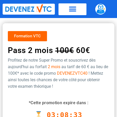
Aller
au
contenu
Formation VTC
Pass 2 mois
100€
60€
Profitez de notre Super Promo et souscrivez dès
aujourd’hui au forfait
2 mois
au tarif de 60 €
au lieu de
100€* avec le code promo
DEVENEZVTC40
! Mettez
ainsi toutes les chances de votre côté pour obtenir
votre examen théorique !
*Cette promotion expire dans :
03:08:32