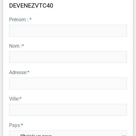
DEVENEZVTC40
Prénom : *
Nom :*
Adresse:*
Ville:*
Pays:*