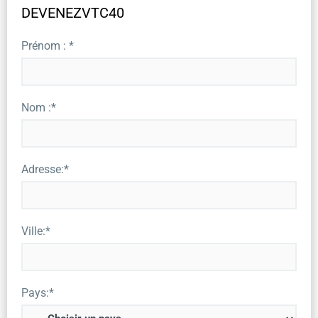
DEVENEZVTC40
Prénom : *
Nom :*
Adresse:*
Ville:*
Pays:*