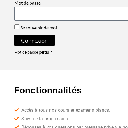
Mot de passe
Se souvenir de moi
Connexion
Mot de passe perdu ?
Fonctionnalités
Accès à tous nos cours et examens blancs.
Suivi de la progression.
Réponses à vos questions par message privé via notr