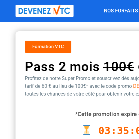
Aller
NOS FORFAITS
au
contenu
Formation VTC
Pass 2 mois
100€
Profitez de notre Super Promo et souscrivez dès aujo
tarif de 60 €
au lieu de 100€* avec le code promo
D
toutes les chances de votre côté pour obtenir votre 
*Cette promotion expire 
03:35: