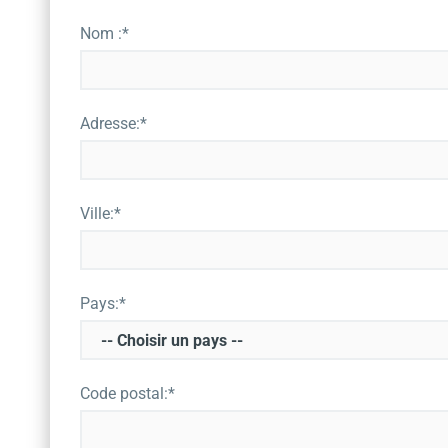
Nom :*
Adresse:*
Ville:*
Pays:*
Code postal:*