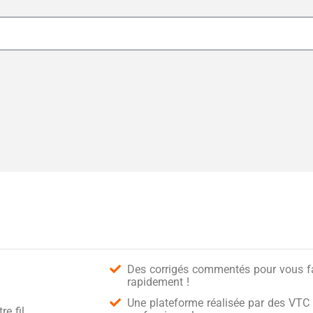
Des corrigés commentés pour vous fai
rapidement !
Une plateforme réalisée par des VTC 
e fil