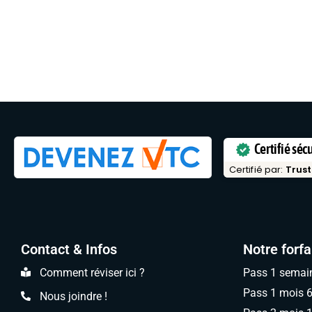
Certifié séc
Certifié par:
Trust
Contact & Infos
Notre forfa
Comment réviser ici ?
Pass 1 semai
Pass 1 mois 
Nous joindre !