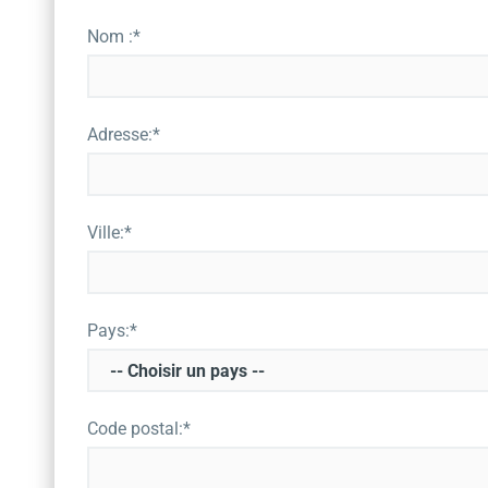
Nom :*
Adresse:*
Ville:*
Pays:*
Code postal:*