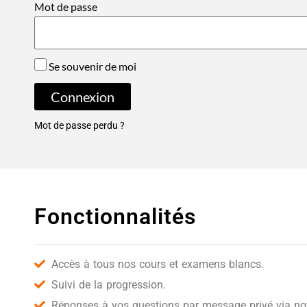
Mot de passe
Se souvenir de moi
Connexion
Mot de passe perdu ?
Fonctionnalités
Accès à tous nos cours et examens blancs.
Suivi de la progression.
Réponses à vos questions par message privé via notr