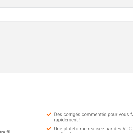
Des corrigés commentés pour vous fai
rapidement !
Une plateforme réalisée par des VTC 
e fil