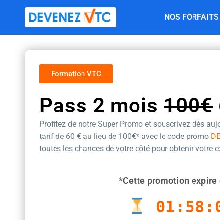
Aller
NOS FORFAITS
au
contenu
Formation VTC
Pass 2 mois
100€
Profitez de notre Super Promo et souscrivez dès aujo
tarif de 60 €
au lieu de 100€* avec le code promo
D
toutes les chances de votre côté pour obtenir votre 
*Cette promotion expire 
01:58: