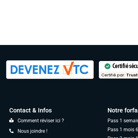
Certifié séc
Certifié par:
Trust
Contact & Infos
Notre forfa
Comment réviser ici ?
Pass 1 semai
Pass 1 mois 
Nous joindre !