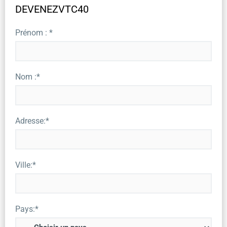
DEVENEZVTC40
Prénom : *
Nom :*
Adresse:*
Ville:*
Pays:*