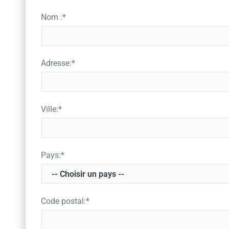
Nom :*
Adresse:*
Ville:*
Pays:*
Code postal:*