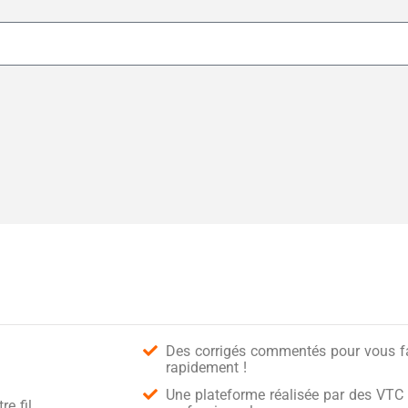
Des corrigés commentés pour vous fai
rapidement !
Une plateforme réalisée par des VTC 
e fil