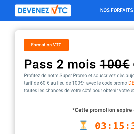
Aller
NOS FORFAITS
au
contenu
Formation VTC
Pass 2 mois
100€
Profitez de notre Super Promo et souscrivez dès aujo
tarif de 60 €
au lieu de 100€* avec le code promo
D
toutes les chances de votre côté pour obtenir votre 
*Cette promotion expire 
03:15: