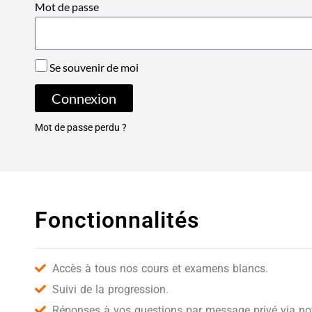
Mot de passe
Se souvenir de moi
Connexion
Mot de passe perdu ?
Fonctionnalités
Accès à tous nos cours et examens blancs.
Suivi de la progression.
Réponses à vos questions par message privé via notr