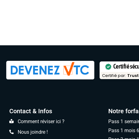
Certifié séc
Certifié par:
Trust
Contact & Infos
Notre forfa
Comment réviser ici ?
Pass 1 semai
Pass 1 mois 
Nous joindre !